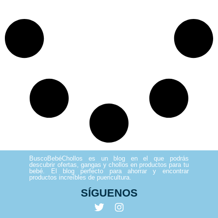
BuscoBebéChollos es un blog en el que podrás
descubrir ofertas, gangas y chollos en productos para tu
bebé. El blog perfecto para ahorrar y encontrar
productos increíbles de puericultura.
SÍGUENOS