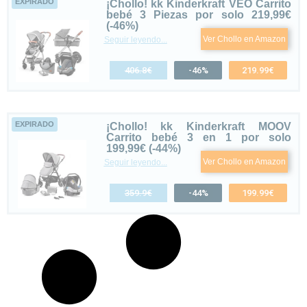
EXPIRADO
¡Chollo! kk Kinderkraft VEO Carrito
bebé 3 Piezas por solo 219,99€
(-46%)
Ver Chollo en Amazon
Seguir leyendo...
406.8€
-46%
219.99€
EXPIRADO
¡Chollo! kk Kinderkraft MOOV
Carrito bebé 3 en 1 por solo
199,99€ (-44%)
Ver Chollo en Amazon
Seguir leyendo...
359.9€
-44%
199.99€